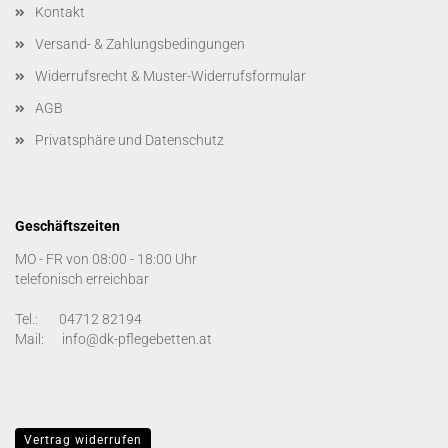
Kontakt
Versand- & Zahlungsbedingungen
Widerrufsrecht & Muster-Widerrufsformular
AGB
Privatsphäre und Datenschutz
Geschäftszeiten
MO - FR von 08:00 - 18:00 Uhr
telefonisch erreichbar
Tel.: 04712 82194
Mail: info@dk-pflegebetten.at
Vertrag widerrufen