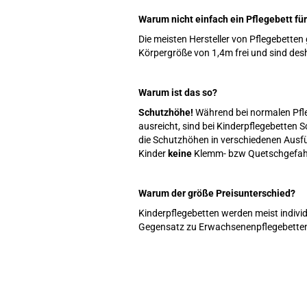
Warum nicht einfach ein Pflegebett f
Die meisten Hersteller von Pflegebetten
Körpergröße von 1,4m frei und sind desh
Warum ist das so?
Schutzhöhe!
Während bei normalen Pfl
ausreicht, sind bei Kinderpflegebetten
die Schutzhöhen in verschiedenen Ausfüh
Kinder
keine
Klemm- bzw Quetschgefahr
Warum der größe Preisunterschied?
Kinderpflegebetten werden meist individ
Gegensatz zu Erwachsenenpflegebetten, d