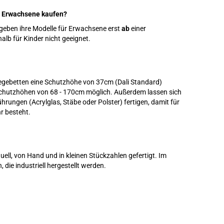
ür Erwachsene kaufen?
 geben ihre Modelle für Erwachsene erst
ab
einer
alb für Kinder nicht geeignet.
egebetten eine Schutzhöhe von 37cm (Dali Standard)
 Schutzhöhen von 68 - 170cm möglich. Außerdem lassen sich
rungen (Acrylglas, Stäbe oder Polster) fertigen, damit für
 besteht.
uell, von Hand und in kleinen Stückzahlen gefertigt. Im
ie industriell hergestellt werden.