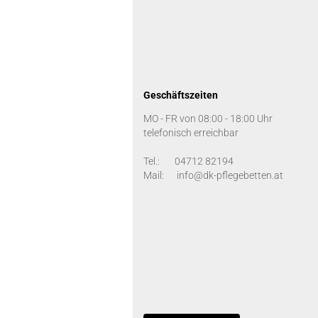
Geschäftszeiten
MO - FR von 08:00 - 18:00 Uhr
telefonisch erreichbar
Tel.: 04712 82194
Mail: info@dk-pflegebetten.at