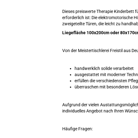
Dieses preiswerte Therapie Kinderbett fü
erforderlich ist: Die elektromotorische 
zweigeteilte Türen, die leicht zu handha
Liegefläche 100x200cm oder 80x170
Von der Meistertischlerei Freistil aus 
handwerklich solide verarbeitet
ausgestattet mit moderner Techn
erfüllen die verschiedensten Pfl
überraschen mit besonderen Lö
Aufgrund der vielen Austattungsmöglichk
individuelles Angebot nach Ihren Wüns
Häufige Fragen: